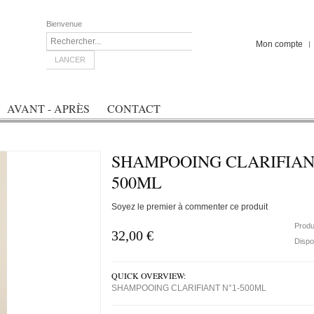
Bienvenue
Mon compte
LANCER
AVANT - APRÈS
CONTACT
SHAMPOOING CLARIFIAN
500ML
Soyez le premier à commenter ce produit
Produ
32,00 €
Dispon
QUICK OVERVIEW:
SHAMPOOING CLARIFIANT N°1-500ML