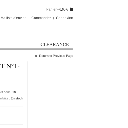
Panier
-
0,00 €
Ma liste d'envies
Commander
Connexion
CLEARANCE
Return to Previous Page
T N°1-
ct code:
18
ibilité :
En stock