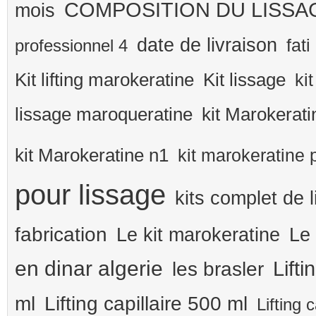
COMPOSITION DU LISS
mois
date de livraison
fati
professionnel 4
Kit lifting marokeratine
Kit lissage
ki
kit Marokerati
lissage maroqueratine
kit Marokeratine n1
kit marokeratine 
pour lissage
kits complet de 
fabrication
Le kit marokeratine
Le 
en dinar algerie
Lifti
les brasler
ml
Lifting capillaire 500 ml
Lifting 