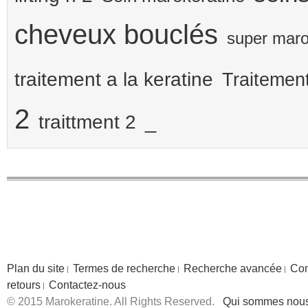
cheveux bouclés
super maro
traitement a la keratine
Traitement
2
_
traittment 2
Plan du site
Termes de recherche
Recherche avancée
Co
retours
Contactez-nous
© 2015 Marokeratine. All Rights Reserved.
Qui sommes nou