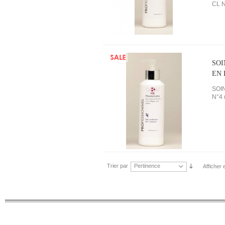
CL 
SOI
EN 
SOI
N°4 
Trier par
Pertinence
Afficher 