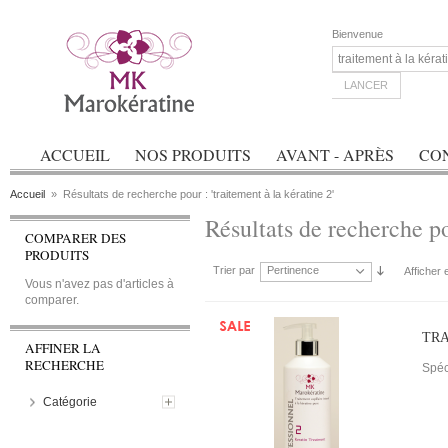
Bienvenue
LANCER
ACCUEIL
NOS PRODUITS
AVANT - APRÈS
CO
Accueil
»
Résultats de recherche pour : 'traitement à la kératine 2'
Résultats de recherche po
COMPARER DES
PRODUITS
Trier par
Pertinence
Afficher 
Vous n'avez pas d'articles à
comparer.
TRA
AFFINER LA
RECHERCHE
Spéc
Catégorie